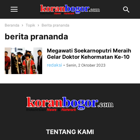
Beranda
Topik
Berita prananda
berita prananda
Megawati Soekarnoputri Meraih
Gelar Doktor Kehormatan Ke-10
redaksi
-
Senin, 2 Oktober 2023
TENTANG KAMI