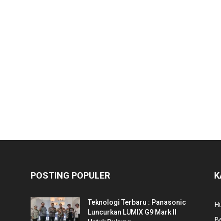
POSTING POPULER
K
Teknologi Terbaru : Panasonic
Hu
Luncurkan LUMIX G9 Mark II
Be