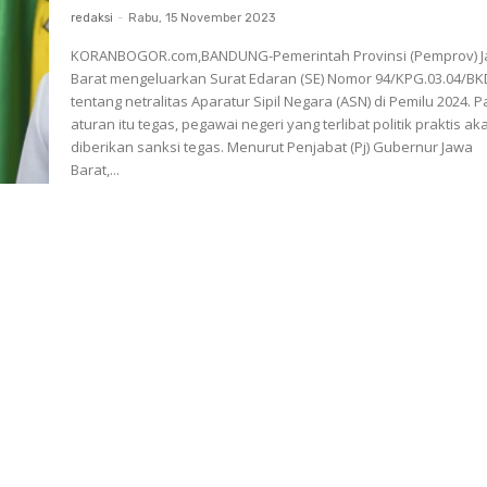
redaksi
-
Rabu, 15 November 2023
KORANBOGOR.com,BANDUNG-Pemerintah Provinsi (Pemprov) 
Barat mengeluarkan Surat Edaran (SE) Nomor 94/KPG.03.04/BK
tentang netralitas Aparatur Sipil Negara (ASN) di Pemilu 2024. 
aturan itu tegas, pegawai negeri yang terlibat politik praktis ak
diberikan sanksi tegas. Menurut Penjabat (Pj) Gubernur Jawa
Barat,...