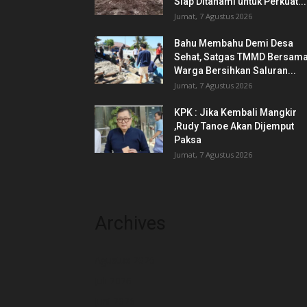
Siap Ditanami untuk Perkuat...
Jumat, 7 Agustus 2026
Bahu Membahu Demi Desa
Sehat, Satgas TMMD Bersam
Warga Bersihkan Saluran...
Jumat, 7 Agustus 2026
KPK : Jika Kembali Mangkir
,Rudy Tanoe Akan Dijemput
Paksa
Jumat, 7 Agustus 2026
Archives
Agustus 2026
Juli 2026
Juni 2026