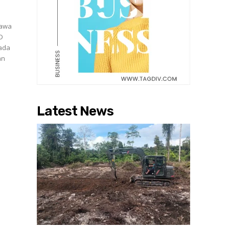
Jawa
D
Pada
an
Latest News