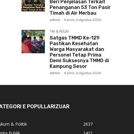
Beri Penjelasan Terkait
Penanganan 53 Ton Pasir
Timah di Air Merbau
admin
-
Kamis, 6 Agustus 2026
TNI & POLRI
Satgas TMMD Ke-129
Pastikan Kesehatan
Warga Masyarakat dan
Personel Tetap Prima
Demi Suksesnya TMMD di
Kampung Sesor
admin
-
Kamis, 6 Agustus 2026
ATEGORI E POPULLARIZUAR
kum & Politik
2637
rita Publik
1411