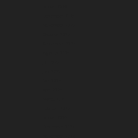
Januari 2026
Desember 2025
November 2025
Oktober 2025
September 2025
Agustus 2025
Juli 2025
Juni 2025
Mei 2025
April 2025
Maret 2025
Februari 2025
Januari 2025
Desember 2024
November 2024