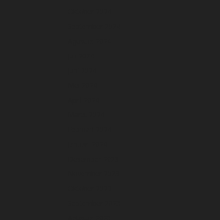
Oktober 2024
September 2024
Agustus 2024
Juli 2024
Juni 2024
Mei 2024
April 2024
Maret 2024
Februari 2024
Januari 2024
Desember 2023
November 2023
Oktober 2023
September 2023
Agustus 2023