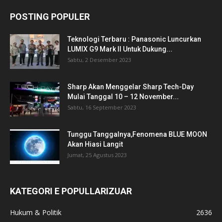
POSTING POPULER
Teknologi Terbaru : Panasonic Luncurkan
LUMIX G9 Mark II Untuk Dukung...
Sabtu, 2 Desember 2023
Sharp Akan Menggelar Sharp Tech-Day
Mulai Tanggal 10 – 12 November...
Sabtu, 16 September 2023
Tunggu Tanggalnya,Fenomena BLUE MOON
Akan Hiasi Langit
Jumat, 25 Agustus 2023
KATEGORI E POPULLARIZUAR
Hukum & Politik
2636