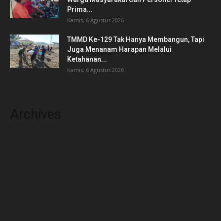
Prima...
Kamis, 6 Agustus 2026
TMMD Ke-129 Tak Hanya Membangun, Tapi
Juga Menanam Harapan Melalui
Ketahanan...
Kamis, 6 Agustus 2026
Archives
Agustus 2026
Juli 2026
Juni 2026
Januari 2026
Desember 2025
November 2025