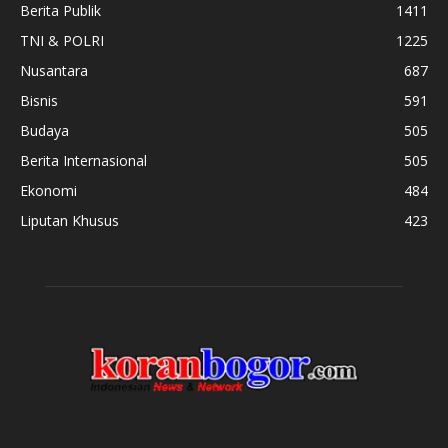
Berita Publik
1411
TNI & POLRI
1225
Nusantara
687
Bisnis
591
Budaya
505
Berita Internasional
505
Ekonomi
484
Liputan Khusus
423