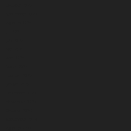
Oktober 2025
September 2025
Agustus 2025
Juli 2025
Juni 2025
Mei 2025
April 2025
Maret 2025
Februari 2025
Januari 2025
Desember 2024
November 2024
Oktober 2024
September 2024
Agustus 2024