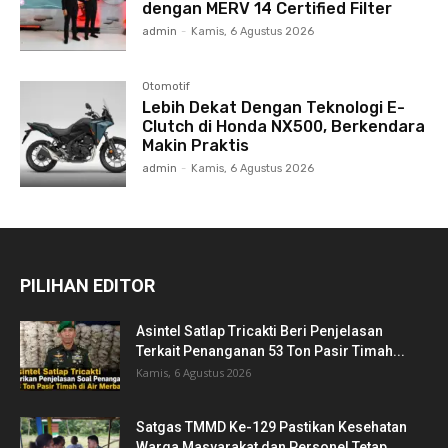
dengan MERV 14 Certified Filter
admin
-
Kamis, 6 Agustus 2026
Otomotif
Lebih Dekat Dengan Teknologi E-
Clutch di Honda NX500, Berkendara
Makin Praktis
admin
-
Kamis, 6 Agustus 2026
PILIHAN EDITOR
Asintel Satlap Tricakti Beri Penjelasan
Terkait Penanganan 53 Ton Pasir Timah...
Kamis, 6 Agustus 2026
Satgas TMMD Ke-129 Pastikan Kesehatan
Warga Masyarakat dan Personel Tetap