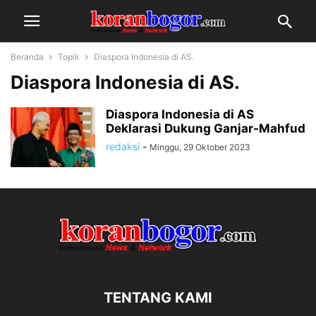
Beranda
Topik
Diaspora Indonesia di AS.
Diaspora Indonesia di AS.
Diaspora Indonesia di AS
Deklarasi Dukung Ganjar-Mahfud
redaksi
-
Minggu, 29 Oktober 2023
TENTANG KAMI