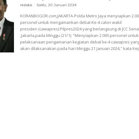
redaksi
-
Sabtu, 20 Januari 2024
KORANBOGOR.com,JAKARTA-Polda Metro Jaya menyiapkan 2.0
personel untuk mengamankan debat Ke-4 calon wakil
presiden (cawapres) Pilpres2024 yang berlangsung di JCC Sen
,Jakarta,pada Minggu (21/1). "Menyiapkan 2.000 personel untuk
pelaksanaan pengamanan kegiatan debat ke-4 cawapres yan
akan dilaksanakan pada hari Minggu 21 Januari 2024," kata Kep