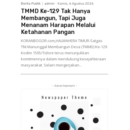
Berita Publik
admin
-
Kamis, 6 Agustus 2026
TMMD Ke-129 Tak Hanya
Membangun, Tapi Juga
Menanam Harapan Melalui
Ketahanan Pangan
KORANBOGOR.com,HALMAHERA TIMUR-Satgas
TNI Manunggal Membangun Desa (TMMD) Ke-129
Kodim 1505/Tidore terus menunjukkan
komitmennya dalam mendukung kesejahteraan
masyarakat. Selain mengerjakan...
- Advertisement -