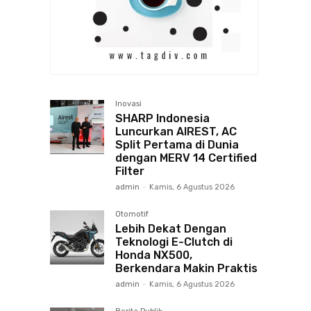
Inovasi
SHARP Indonesia
Luncurkan AIREST, AC
Split Pertama di Dunia
dengan MERV 14 Certified
Filter
admin
-
Kamis, 6 Agustus 2026
Otomotif
Lebih Dekat Dengan
Teknologi E-Clutch di
Honda NX500,
Berkendara Makin Praktis
admin
-
Kamis, 6 Agustus 2026