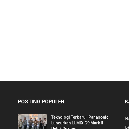
POSTING POPULER
K
Teknologi Terbaru : Panasonic
Hu
Luncurkan LUMIX G9 Mark II
Be
Untuk Dukung...