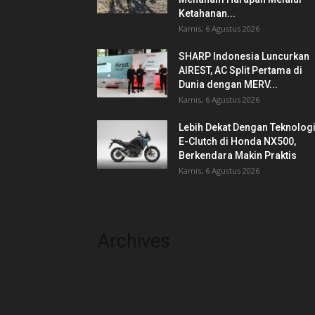
Ketahanan...
Kamis, 6 Agustus 2026
SHARP Indonesia Luncurkan
AIREST, AC Split Pertama di
Dunia dengan MERV...
Kamis, 6 Agustus 2026
Lebih Dekat Dengan Teknolog
E-Clutch di Honda NX500,
Berkendara Makin Praktis
Kamis, 6 Agustus 2026
Archives
Agustus 2026
Juli 2026