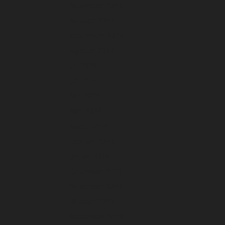
November 2024
Oktober 2024
September 2024
Agustus 2024
Juli 2024
Juni 2024
Mei 2024
April 2024
Maret 2024
Februari 2024
Januari 2024
Desember 2023
November 2023
Oktober 2023
September 2023