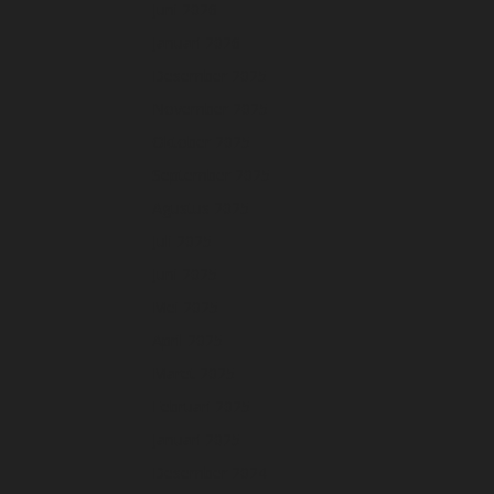
Juni 2026
Januari 2026
Desember 2025
November 2025
Oktober 2025
September 2025
Agustus 2025
Juli 2025
Juni 2025
Mei 2025
April 2025
Maret 2025
Februari 2025
Januari 2025
Desember 2024