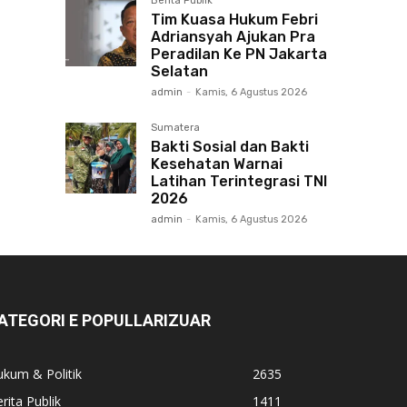
Berita Publik
Tim Kuasa Hukum Febri
Adriansyah Ajukan Pra
Peradilan Ke PN Jakarta
Selatan
admin
-
Kamis, 6 Agustus 2026
Sumatera
Bakti Sosial dan Bakti
Kesehatan Warnai
Latihan Terintegrasi TNI
2026
admin
-
Kamis, 6 Agustus 2026
ATEGORI E POPULLARIZUAR
kum & Politik
2635
rita Publik
1411