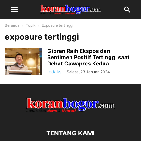
Beranda
Topik
Exposure tertinggi
exposure tertinggi
Gibran Raih Ekspos dan
Sentimen Positif Tertinggi saat
Debat Cawapres Kedua
redaksi
-
Selasa, 23 Januari 2024
TENTANG KAMI