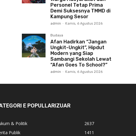
Personel Tetap Prima
Demi Suksesnya TMMD di
Kampung Sesor
admin
-
Kamis, 6 Agustus 2026
Budaya
Afan Hadirkan “Jangan
Ungkit-Ungkit”, Hipdut
Modern yang Siap
Sambangi Sekolah Lewat
“Afan Goes To School?”
admin
-
Kamis, 6 Agustus 2026
ATEGORI E POPULLARIZUAR
kum & Politik
2637
rita Publik
1411