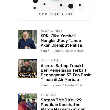
Hukum & Politik
KPK : Jika Kembali
Mangkir ,Rudy Tanoe
Akan Dijemput Paksa
admin
-
Jumat, 7 Agustus 2026
Hukum & Politik
Asintel Satlap Tricakti
Beri Penjelasan Terkait
Penanganan 53 Ton Pasir
Timah di Air Merbau
admin
-
Kamis, 6 Agustus 2026
TNI & POLRI
Satgas TMMD Ke-129
Pastikan Kesehatan
Warga Masyarakat dan