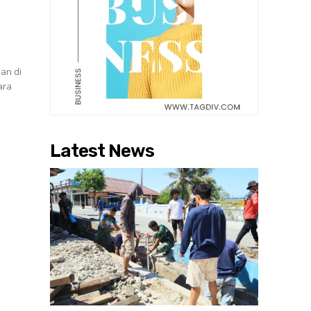
an di
ara
Latest News