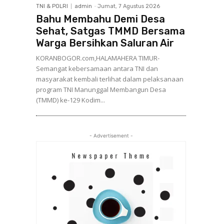
TNI & POLRI
admin
-
Jumat, 7 Agustus 2026
Bahu Membahu Demi Desa
Sehat, Satgas TMMD Bersama
Warga Bersihkan Saluran Air
KORANBOGOR.com,HALAMAHERA TIMUR-
Semangat kebersamaan antara TNI dan
masyarakat kembali terlihat dalam pelaksanaan
program TNI Manunggal Membangun Desa
(TMMD) ke-129 Kodim...
- Advertisement -