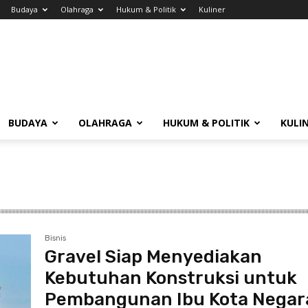
Budaya
Olahraga
Hukum & Politik
Kuliner
BUDAYA
OLAHRAGA
HUKUM & POLITIK
KULI
Bisnis
Gravel Siap Menyediakan
Kebutuhan Konstruksi untuk
Pembangunan Ibu Kota Negar