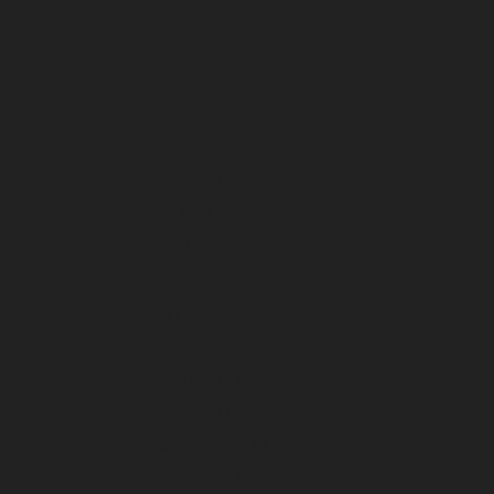
Januari 2026
Desember 2025
November 2025
Oktober 2025
September 2025
Agustus 2025
Juli 2025
Juni 2025
Mei 2025
April 2025
Maret 2025
Februari 2025
Januari 2025
Desember 2024
November 2024