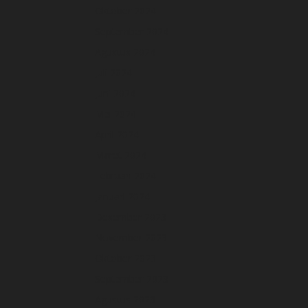
Oktober 2024
September 2024
Agustus 2024
Juli 2024
Juni 2024
Mei 2024
April 2024
Maret 2024
Februari 2024
Januari 2024
Desember 2023
November 2023
Oktober 2023
September 2023
Agustus 2023