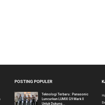
POSTING POPULER
K
Teknologi Terbaru : Panasonic
Hu
a
Luncurkan LUMIX G9 Mark II
Be
Untuk Dukung...