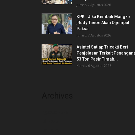
Jumat, 7 Agustus 2026
KPK : Jika Kembali Mangkir
,Rudy Tanoe Akan Dijemput
Paksa
Jumat, 7 Agustus 2026
Asintel Satlap Tricakti Beri
Penjelasan Terkait Penangan
53 Ton Pasir Timah...
Kamis, 6 Agustus 2026
Archives
Agustus 2026
Juli 2026
Juni 2026