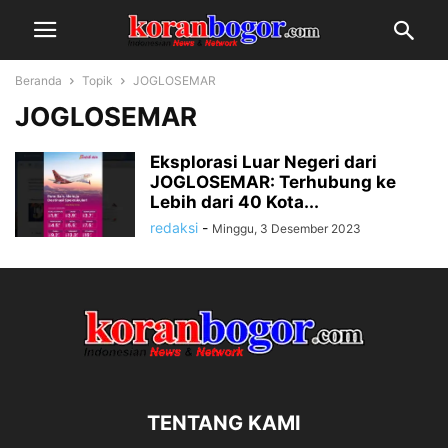
Beranda
Topik
JOGLOSEMAR
JOGLOSEMAR
Eksplorasi Luar Negeri dari
JOGLOSEMAR: Terhubung ke
Lebih dari 40 Kota...
redaksi
-
Minggu, 3 Desember 2023
TENTANG KAMI