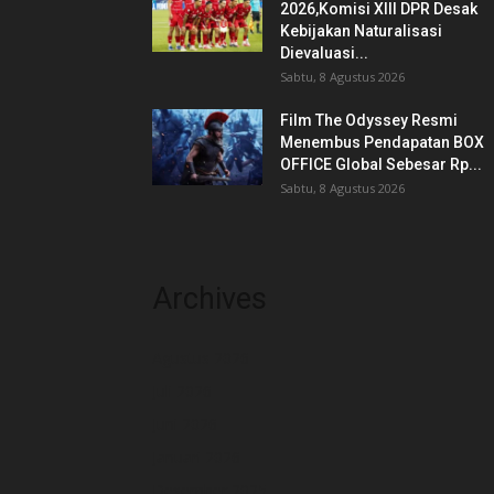
2026,Komisi XIII DPR Desak
Kebijakan Naturalisasi
Dievaluasi...
Sabtu, 8 Agustus 2026
Film The Odyssey Resmi
Menembus Pendapatan BOX
OFFICE Global Sebesar Rp...
Sabtu, 8 Agustus 2026
Archives
Agustus 2026
Juli 2026
Juni 2026
Januari 2026
Desember 2025