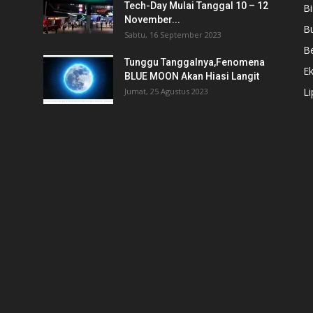
Tech-Day Mulai Tanggal 10 – 12
Bi
November...
B
Sabtu, 16 September 2023
Be
Tunggu Tanggalnya,Fenomena
E
BLUE MOON Akan Hiasi Langit
L
Jumat, 25 Agustus 2023