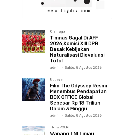
Olahraga
Timnas Gagal Di AFF
2026,Komisi XIII DPR
Desak Kebijakan
Naturalisasi Dievaluasi
Total
admin
-
Sabtu, 8 Agustus 2026
Budaya
Film The Odyssey Resmi
Menembus Pendapatan
BOX OFFICE Global
Sebesar Rp 18 Triliun
Dalam 3 Minggu
admin
-
Sabtu, 8 Agustus 2026
TNI & POLRI
Wapang TNI Tinjau