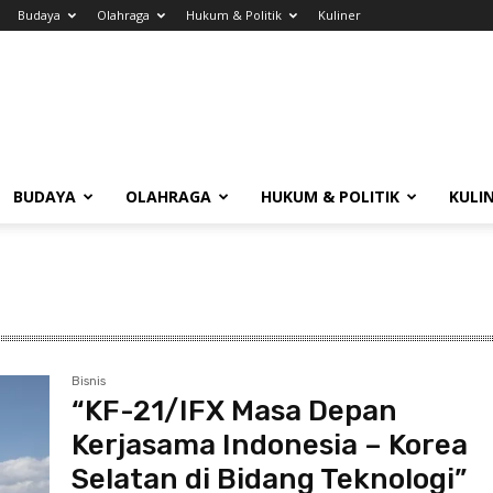
Budaya
Olahraga
Hukum & Politik
Kuliner
BUDAYA
OLAHRAGA
HUKUM & POLITIK
KULI
Bisnis
“KF-21/IFX Masa Depan
Kerjasama Indonesia – Korea
Selatan di Bidang Teknologi”