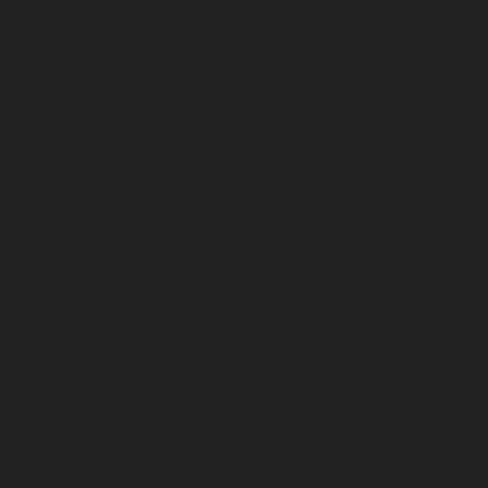
November 2025
Oktober 2025
September 2025
Agustus 2025
Juli 2025
Juni 2025
Mei 2025
April 2025
Maret 2025
Februari 2025
Januari 2025
Desember 2024
November 2024
Oktober 2024
September 2024