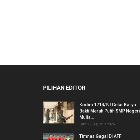
PILIHAN EDITOR
Kodim 1714/PJ Gelar Karya
Bakti Merah Putih SMP Negeri
Mulia...
Sabtu, 8 Agustus 2026
Timnas Gagal Di AFF