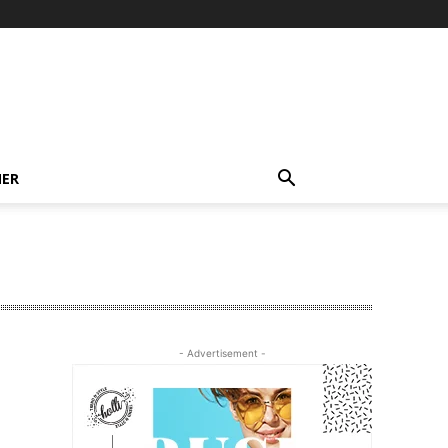
NER
- Advertisement -