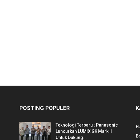
POSTING POPULER
K
i
Teknologi Terbaru : Panasonic
Hu
Luncurkan LUMIX G9 Mark II
Be
Untuk Dukung...