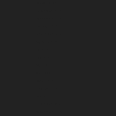
Januari 2026
Desember 2025
November 2025
Oktober 2025
September 2025
Agustus 2025
Juli 2025
Juni 2025
Mei 2025
April 2025
Maret 2025
Februari 2025
Januari 2025
Desember 2024
November 2024