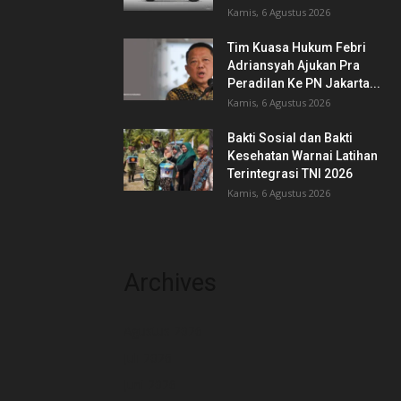
Kamis, 6 Agustus 2026
Tim Kuasa Hukum Febri
Adriansyah Ajukan Pra
Peradilan Ke PN Jakarta...
Kamis, 6 Agustus 2026
Bakti Sosial dan Bakti
Kesehatan Warnai Latihan
Terintegrasi TNI 2026
Kamis, 6 Agustus 2026
Archives
Agustus 2026
Juli 2026
Juni 2026