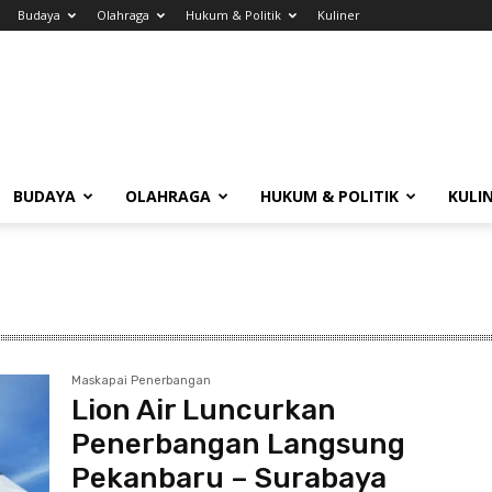
Budaya
Olahraga
Hukum & Politik
Kuliner
BUDAYA
OLAHRAGA
HUKUM & POLITIK
KULI
Maskapai Penerbangan
Lion Air Luncurkan
Penerbangan Langsung
Pekanbaru – Surabaya