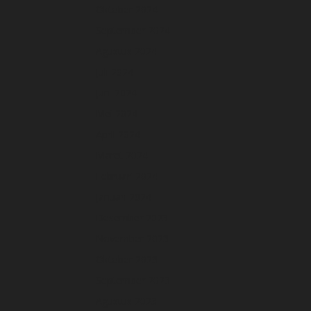
Oktober 2024
September 2024
Agustus 2024
Juli 2024
Juni 2024
Mei 2024
April 2024
Maret 2024
Februari 2024
Januari 2024
Desember 2023
November 2023
Oktober 2023
September 2023
Agustus 2023