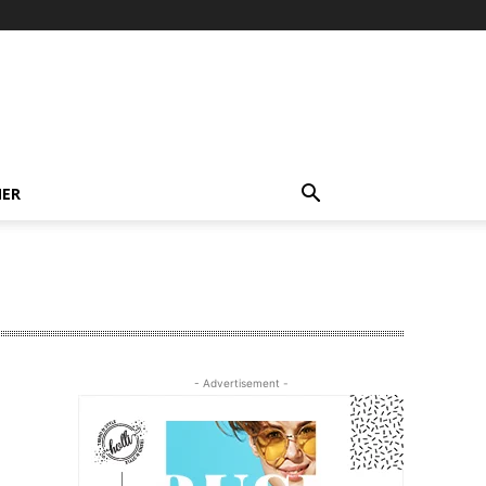
NER
- Advertisement -