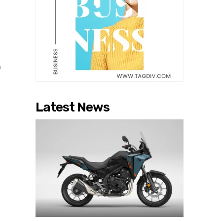
r
n
Latest News