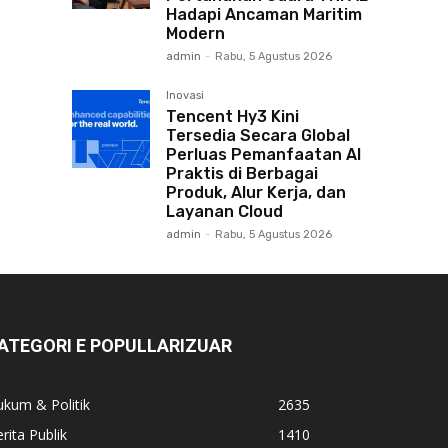
Hadapi Ancaman Maritim
Modern
admin
-
Rabu, 5 Agustus 2026
Inovasi
Tencent Hy3 Kini
Tersedia Secara Global
Perluas Pemanfaatan AI
Praktis di Berbagai
Produk, Alur Kerja, dan
Layanan Cloud
admin
-
Rabu, 5 Agustus 2026
ATEGORI E POPULLARIZUAR
kum & Politik
2635
rita Publik
1410