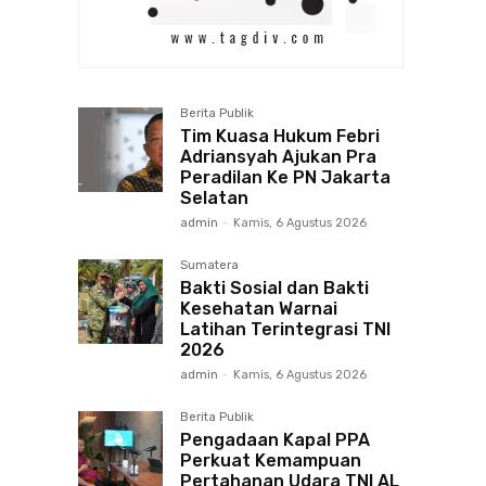
Berita Publik
Tim Kuasa Hukum Febri
Adriansyah Ajukan Pra
Peradilan Ke PN Jakarta
Selatan
admin
-
Kamis, 6 Agustus 2026
Sumatera
Bakti Sosial dan Bakti
Kesehatan Warnai
Latihan Terintegrasi TNI
2026
admin
-
Kamis, 6 Agustus 2026
Berita Publik
Pengadaan Kapal PPA
Perkuat Kemampuan
Pertahanan Udara TNI AL