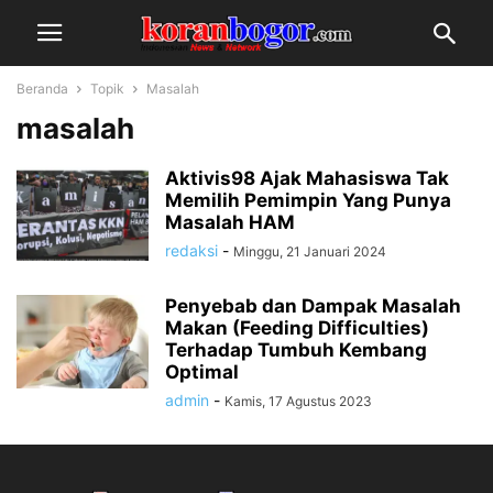
Beranda
Topik
Masalah
masalah
Aktivis98 Ajak Mahasiswa Tak
Memilih Pemimpin Yang Punya
Masalah HAM
redaksi
-
Minggu, 21 Januari 2024
Penyebab dan Dampak Masalah
Makan (Feeding Difficulties)
Terhadap Tumbuh Kembang
Optimal
admin
-
Kamis, 17 Agustus 2023