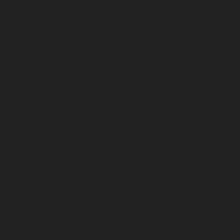
Oktober 2024
September 2024
Agustus 2024
Juli 2024
Juni 2024
Mei 2024
April 2024
Maret 2024
Februari 2024
Januari 2024
Desember 2023
November 2023
Oktober 2023
September 2023
Agustus 2023