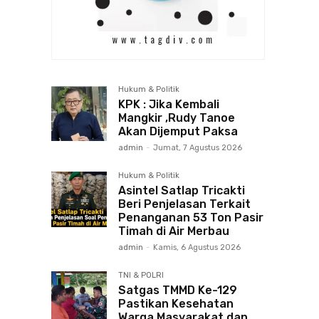
Hukum & Politik
KPK : Jika Kembali
Mangkir ,Rudy Tanoe
Akan Dijemput Paksa
admin
-
Jumat, 7 Agustus 2026
Hukum & Politik
Asintel Satlap Tricakti
Beri Penjelasan Terkait
Penanganan 53 Ton Pasir
Timah di Air Merbau
admin
-
Kamis, 6 Agustus 2026
TNI & POLRI
Satgas TMMD Ke-129
Pastikan Kesehatan
Warga Masyarakat dan