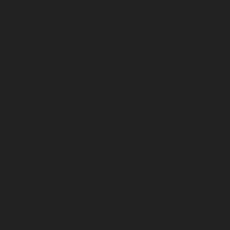
Januari 2026
Desember 2025
November 2025
Oktober 2025
September 2025
Agustus 2025
Juli 2025
Juni 2025
Mei 2025
April 2025
Maret 2025
Februari 2025
Januari 2025
Desember 2024
November 2024