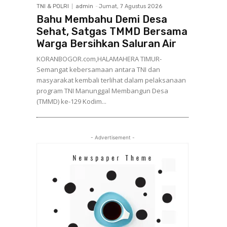
TNI & POLRI
admin
-
Jumat, 7 Agustus 2026
Bahu Membahu Demi Desa
Sehat, Satgas TMMD Bersama
Warga Bersihkan Saluran Air
KORANBOGOR.com,HALAMAHERA TIMUR-
Semangat kebersamaan antara TNI dan
masyarakat kembali terlihat dalam pelaksanaan
program TNI Manunggal Membangun Desa
(TMMD) ke-129 Kodim...
- Advertisement -