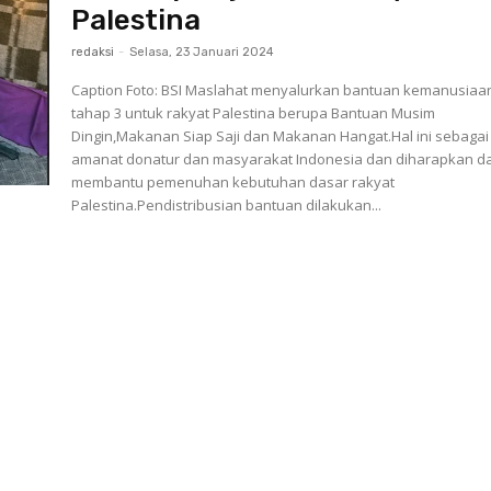
Palestina
redaksi
-
Selasa, 23 Januari 2024
Caption Foto: BSI Maslahat menyalurkan bantuan kemanusiaa
tahap 3 untuk rakyat Palestina berupa Bantuan Musim
Dingin,Makanan Siap Saji dan Makanan Hangat.Hal ini sebagai
amanat donatur dan masyarakat Indonesia dan diharapkan d
membantu pemenuhan kebutuhan dasar rakyat
Palestina.Pendistribusian bantuan dilakukan...