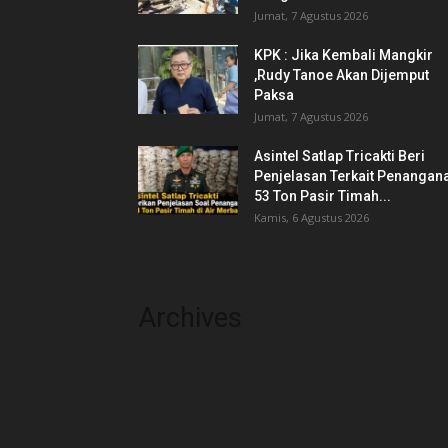
Jumat, 7 Agustus 2026
KPK : Jika Kembali Mangkir
,Rudy Tanoe Akan Dijemput
Paksa
Jumat, 7 Agustus 2026
Asintel Satlap Tricakti Beri
Penjelasan Terkait Penangan
53 Ton Pasir Timah...
Kamis, 6 Agustus 2026
Archives
Agustus 2026
Juli 2026
Juni 2026