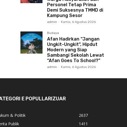
Personel Tetap Prima
Demi Suksesnya TMMD di
Kampung Sesor
admin
-
Kamis, 6 Agustus 2026
Budaya
Afan Hadirkan “Jangan
Ungkit-Ungkit”, Hipdut
Modern yang Siap
Sambangi Sekolah Lewat
“Afan Goes To School?”
admin
-
Kamis, 6 Agustus 2026
ATEGORI E POPULLARIZUAR
kum & Politik
2637
rita Publik
1411