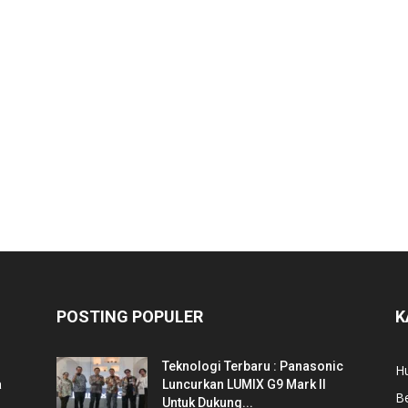
POSTING POPULER
K
Teknologi Terbaru : Panasonic
Hu
a
Luncurkan LUMIX G9 Mark II
Be
Untuk Dukung...