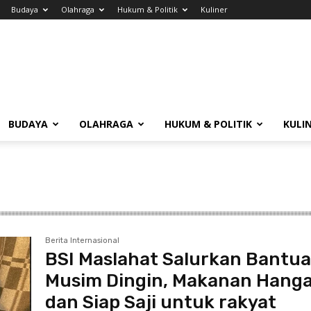
Budaya
Olahraga
Hukum & Politik
Kuliner
BUDAYA
OLAHRAGA
HUKUM & POLITIK
KULI
Berita Internasional
BSI Maslahat Salurkan Bantu
Musim Dingin, Makanan Hang
dan Siap Saji untuk rakyat