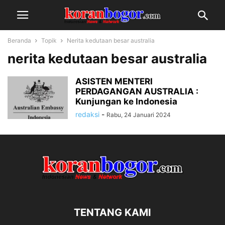
Beranda
Topik
Nerita kedutaan besar australia
nerita kedutaan besar australia
ASISTEN MENTERI
PERDAGANGAN AUSTRALIA :
Kunjungan ke Indonesia
redaksi
-
Rabu, 24 Januari 2024
TENTANG KAMI