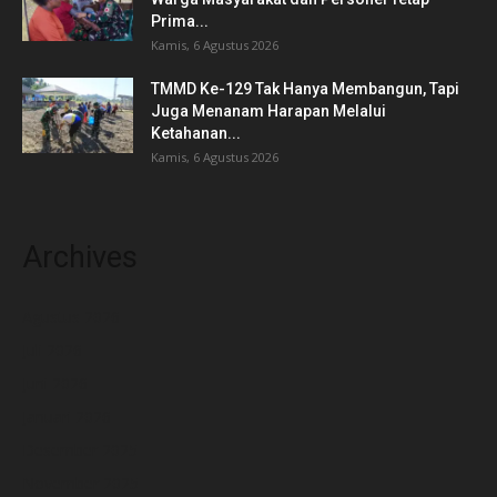
Prima...
Kamis, 6 Agustus 2026
TMMD Ke-129 Tak Hanya Membangun, Tapi
Juga Menanam Harapan Melalui
Ketahanan...
Kamis, 6 Agustus 2026
Archives
Agustus 2026
Juli 2026
Juni 2026
Januari 2026
Desember 2025
November 2025