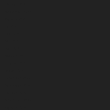
Oktober 2025
September 2025
Agustus 2025
Juli 2025
Juni 2025
Mei 2025
April 2025
Maret 2025
Februari 2025
Januari 2025
Desember 2024
November 2024
Oktober 2024
September 2024
Agustus 2024