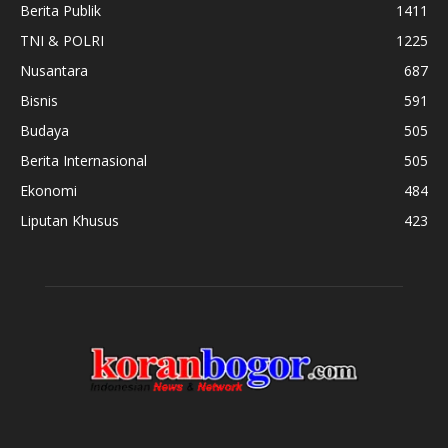
Berita Publik
1411
TNI & POLRI
1225
Nusantara
687
Bisnis
591
Budaya
505
Berita Internasional
505
Ekonomi
484
Liputan Khusus
423