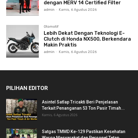
dengan MERV 14 Certified Filter
admin
-
Kamis, 6 Agustus 2026
Otomotif
Lebih Dekat Dengan Teknologi E-
Clutch di Honda NX500, Berkendara
Makin Praktis
admin
-
Kamis, 6 Agustus 2026
PILIHAN EDITOR
Asintel Satlap Tricakti Beri Penjelasan
Terkait Penanganan 53 Ton Pasir Timah...
Kamis, 6 Agustus 2026
Satgas TMMD Ke-129 Pastikan Kesehatan
Warga Masyarakat dan Personel Tetap