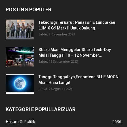
POSTING POPULER
Teknologi Terbaru : Panasonic Luncurkan
LUMIX G9 Mark II Untuk Dukung...
Sabtu, 2 Desember 2023
Sharp Akan Menggelar Sharp Tech-Day
Mulai Tanggal 10 – 12 November...
Sabtu, 16 September 2023
Tunggu Tanggalnya,Fenomena BLUE MOON
Akan Hiasi Langit
Jumat, 25 Agustus 2023
KATEGORI E POPULLARIZUAR
Hukum & Politik
2636