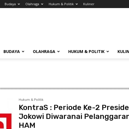
Budaya
Olahraga
Hukum & Politik
Kuliner
BUDAYA
OLAHRAGA
HUKUM & POLITIK
KULI
Hukum & Politik
KontraS : Periode Ke-2 Presid
Jokowi Diwaranai Pelanggara
HAM