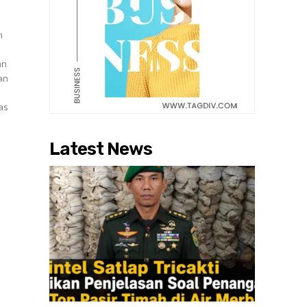
n
an
Latest News