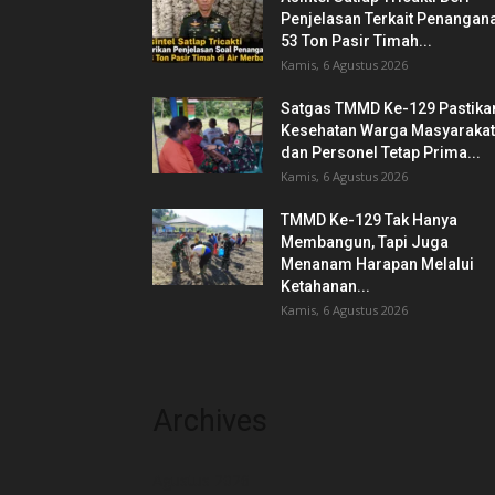
Penjelasan Terkait Penangan
53 Ton Pasir Timah...
Kamis, 6 Agustus 2026
Satgas TMMD Ke-129 Pastika
Kesehatan Warga Masyarakat
dan Personel Tetap Prima...
Kamis, 6 Agustus 2026
TMMD Ke-129 Tak Hanya
Membangun, Tapi Juga
Menanam Harapan Melalui
Ketahanan...
Kamis, 6 Agustus 2026
Archives
Agustus 2026