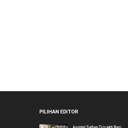
PILIHAN EDITOR
Asintel Satlap Tricakti Beri