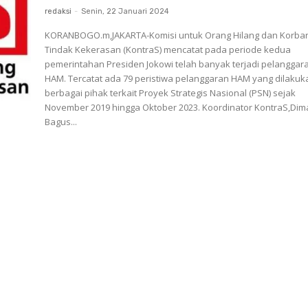
redaksi
-
Senin, 22 Januari 2024
KORANBOGO.m,JAKARTA-Komisi untuk Orang Hilang dan Korba
Tindak Kekerasan (KontraS) mencatat pada periode kedua
pemerintahan Presiden Jokowi telah banyak terjadi pelanggar
HAM. Tercatat ada 79 peristiwa pelanggaran HAM yang dilakukan
berbagai pihak terkait Proyek Strategis Nasional (PSN) sejak
November 2019 hingga Oktober 2023. Koordinator KontraS,Dimas
Bagus...