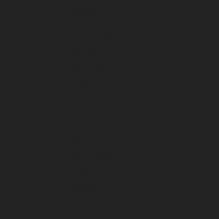
Desember 2024
November 2024
Oktober 2024
September 2024
Agustus 2024
Juli 2024
Juni 2024
Mei 2024
April 2024
Maret 2024
Februari 2024
Januari 2024
Desember 2023
November 2023
Oktober 2023