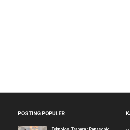
POSTING POPULER
K
Teknologi Terbaru : Panasonic