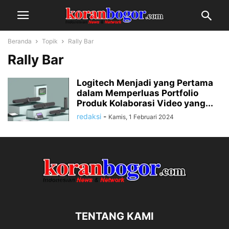
Beranda
Topik
Rally Bar
Rally Bar
Logitech Menjadi yang Pertama
dalam Memperluas Portfolio
Produk Kolaborasi Video yang...
redaksi
-
Kamis, 1 Februari 2024
TENTANG KAMI