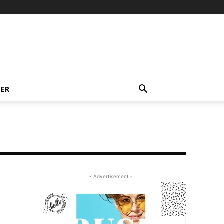
NER
- Advertisement -