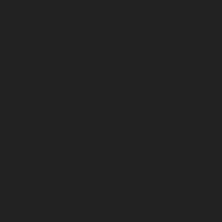
Januari 2026
Desember 2025
November 2025
Oktober 2025
September 2025
Agustus 2025
Juli 2025
Juni 2025
Mei 2025
April 2025
Maret 2025
Februari 2025
Januari 2025
Desember 2024
November 2024