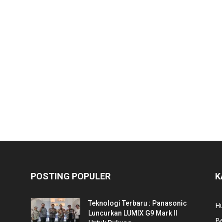
POSTING POPULER
K
Teknologi Terbaru : Panasonic
Hu
Luncurkan LUMIX G9 Mark II
Be