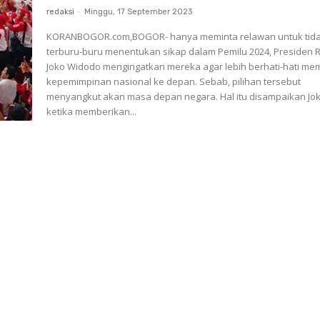
redaksi
-
Minggu, 17 September 2023
KORANBOGOR.com,BOGOR- hanya meminta relawan untuk tid
terburu-buru menentukan sikap dalam Pemilu 2024, Presiden R
Joko Widodo mengingatkan mereka agar lebih berhati-hati mem
kepemimpinan nasional ke depan. Sebab, pilihan tersebut
menyangkut akan masa depan negara. Hal itu disampaikan Jokowi
ketika memberikan...