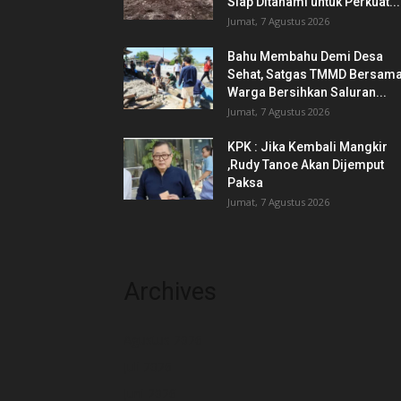
Siap Ditanami untuk Perkuat...
Jumat, 7 Agustus 2026
Bahu Membahu Demi Desa
Sehat, Satgas TMMD Bersam
Warga Bersihkan Saluran...
Jumat, 7 Agustus 2026
KPK : Jika Kembali Mangkir
,Rudy Tanoe Akan Dijemput
Paksa
Jumat, 7 Agustus 2026
Archives
Agustus 2026
Juli 2026
Juni 2026