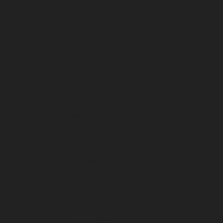
Oktober 2024
September 2024
Agustus 2024
Juli 2024
Juni 2024
Mei 2024
April 2024
Maret 2024
Februari 2024
Januari 2024
Desember 2023
November 2023
Oktober 2023
September 2023
Agustus 2023