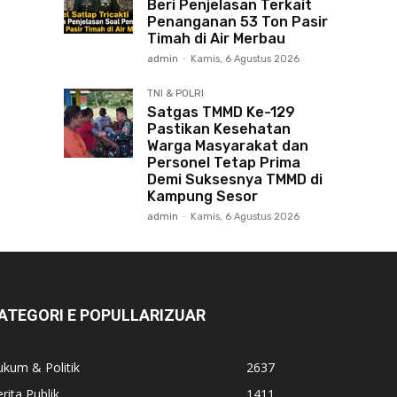
Beri Penjelasan Terkait
Penanganan 53 Ton Pasir
Timah di Air Merbau
admin
-
Kamis, 6 Agustus 2026
TNI & POLRI
Satgas TMMD Ke-129
Pastikan Kesehatan
Warga Masyarakat dan
Personel Tetap Prima
Demi Suksesnya TMMD di
Kampung Sesor
admin
-
Kamis, 6 Agustus 2026
ATEGORI E POPULLARIZUAR
kum & Politik
2637
rita Publik
1411