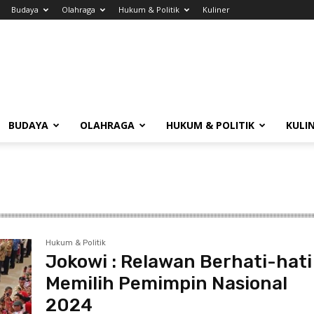
Budaya
Olahraga
Hukum & Politik
Kuliner
BUDAYA
OLAHRAGA
HUKUM & POLITIK
KULI
Hukum & Politik
Jokowi : Relawan Berhati-hati
Memilih Pemimpin Nasional
2024