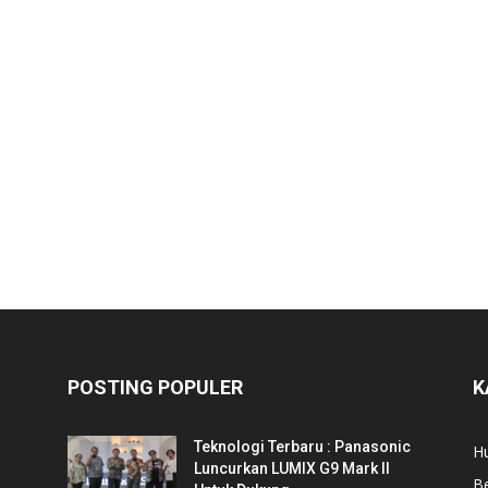
POSTING POPULER
K
Teknologi Terbaru : Panasonic
Hu
Luncurkan LUMIX G9 Mark II
Be