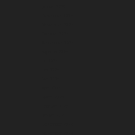
Januari 2026
Desember 2025
November 2025
Oktober 2025
September 2025
Agustus 2025
Juli 2025
Juni 2025
Mei 2025
April 2025
Maret 2025
Februari 2025
Januari 2025
Desember 2024
November 2024