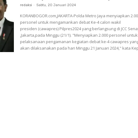
redaksi
-
Sabtu, 20 Januari 2024
KORANBOGOR.com,JAKARTA-Polda Metro Jaya menyiapkan 2.0
personel untuk mengamankan debat Ke-4 calon wakil
presiden (cawapres) Pilpres2024 yang berlangsung di JCC Sen
,Jakarta,pada Minggu (21/1). "Menyiapkan 2.000 personel untuk
pelaksanaan pengamanan kegiatan debat ke-4 cawapres yan
akan dilaksanakan pada hari Minggu 21 Januari 2024," kata Kep