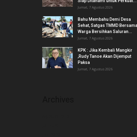
Siap Ditanami untuk Perkuat...
Jumat, 7 Agustus 2026
Bahu Membahu Demi Desa
Sehat, Satgas TMMD Bersam
Warga Bersihkan Saluran...
Jumat, 7 Agustus 2026
KPK : Jika Kembali Mangkir
,Rudy Tanoe Akan Dijemput
Paksa
Jumat, 7 Agustus 2026
Archives
Agustus 2026
Juli 2026
Juni 2026