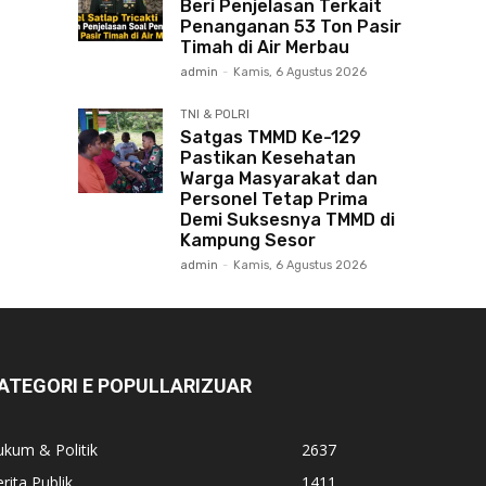
Beri Penjelasan Terkait
Penanganan 53 Ton Pasir
Timah di Air Merbau
admin
-
Kamis, 6 Agustus 2026
TNI & POLRI
Satgas TMMD Ke-129
Pastikan Kesehatan
Warga Masyarakat dan
Personel Tetap Prima
Demi Suksesnya TMMD di
Kampung Sesor
admin
-
Kamis, 6 Agustus 2026
ATEGORI E POPULLARIZUAR
kum & Politik
2637
rita Publik
1411