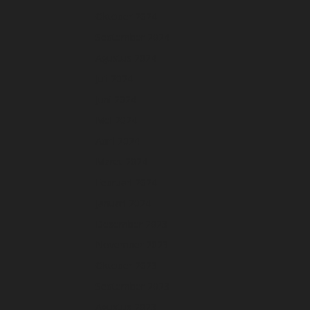
Oktober 2024
September 2024
Agustus 2024
Juli 2024
Juni 2024
Mei 2024
April 2024
Maret 2024
Februari 2024
Januari 2024
Desember 2023
November 2023
Oktober 2023
September 2023
Agustus 2023