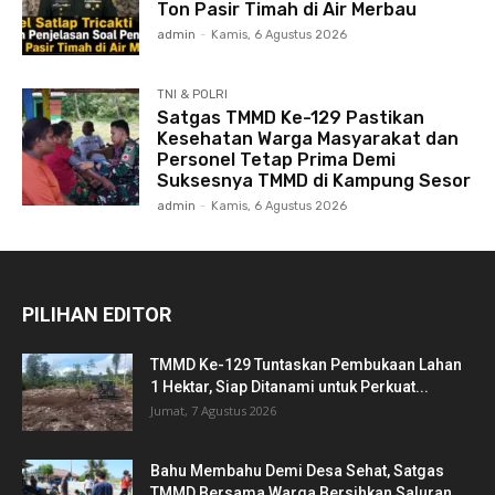
Ton Pasir Timah di Air Merbau
admin
-
Kamis, 6 Agustus 2026
TNI & POLRI
Satgas TMMD Ke-129 Pastikan
Kesehatan Warga Masyarakat dan
Personel Tetap Prima Demi
Suksesnya TMMD di Kampung Sesor
admin
-
Kamis, 6 Agustus 2026
PILIHAN EDITOR
TMMD Ke-129 Tuntaskan Pembukaan Lahan
1 Hektar, Siap Ditanami untuk Perkuat...
Jumat, 7 Agustus 2026
Bahu Membahu Demi Desa Sehat, Satgas
TMMD Bersama Warga Bersihkan Saluran...