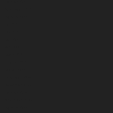
Oktober 2025
September 2025
Agustus 2025
Juli 2025
Juni 2025
Mei 2025
April 2025
Maret 2025
Februari 2025
Januari 2025
Desember 2024
November 2024
Oktober 2024
September 2024
Agustus 2024