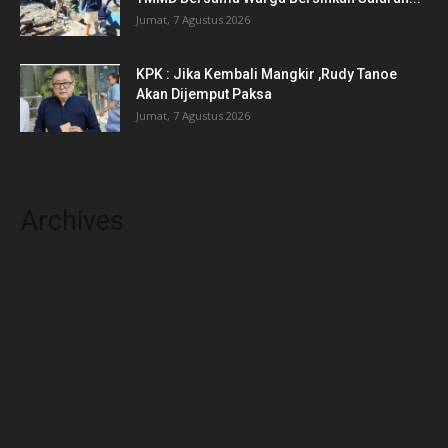
Jumat, 7 Agustus 2026
KPK : Jika Kembali Mangkir ,Rudy Tanoe
Akan Dijemput Paksa
Jumat, 7 Agustus 2026
Archives
Agustus 2026
Juli 2026
Juni 2026
Januari 2026
Desember 2025
November 2025