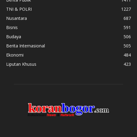
TNI & POLRI
1227
Nusantara
687
Bisnis
591
Budaya
506
Berita Internasional
505
Ekonomi
484
Liputan Khusus
423