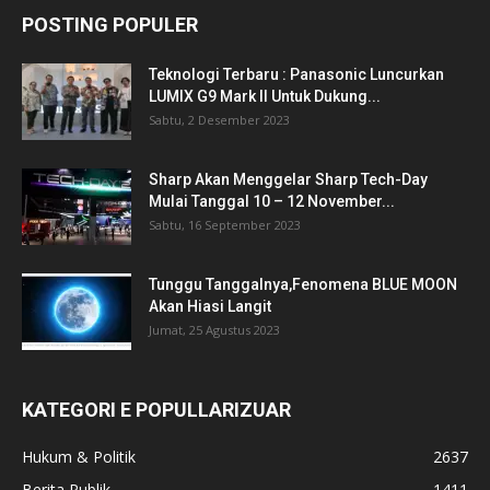
POSTING POPULER
Teknologi Terbaru : Panasonic Luncurkan
LUMIX G9 Mark II Untuk Dukung...
Sabtu, 2 Desember 2023
Sharp Akan Menggelar Sharp Tech-Day
Mulai Tanggal 10 – 12 November...
Sabtu, 16 September 2023
Tunggu Tanggalnya,Fenomena BLUE MOON
Akan Hiasi Langit
Jumat, 25 Agustus 2023
KATEGORI E POPULLARIZUAR
Hukum & Politik
2637
Berita Publik
1411