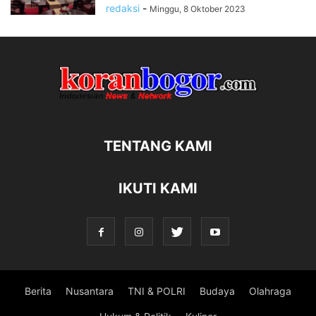
redaksi
-
Minggu, 8 Oktober 2023
TENTANG KAMI
IKUTI KAMI
Berita
Nusantara
TNI & POLRI
Budaya
Olahraga