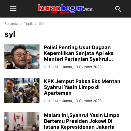
Beranda
Topik
Syl
syl
Polisi Penting Usut Dugaan
Kepemilikan Senjata Api eks
Menteri Pertanian Syahrul...
redaksi
-
Jumat, 13 Oktober 2023
KPK Jemput Paksa Eks Mentan
Syahrul Yasin Limpo di
Apartemen
redaksi
-
Jumat, 13 Oktober 2023
Malam Ini,Syahrul Yasin Limpo
Bertemu Presiden Jokowi Di
Istana Kepresidenan Jakarta