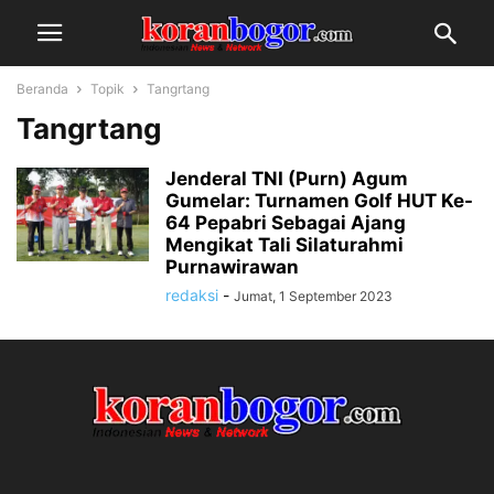
Beranda
Topik
Tangrtang
Tangrtang
Jenderal TNI (Purn) Agum
Gumelar: Turnamen Golf HUT Ke-
64 Pepabri Sebagai Ajang
Mengikat Tali Silaturahmi
Purnawirawan
redaksi
-
Jumat, 1 September 2023