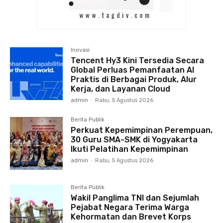
Inovasi
Tencent Hy3 Kini Tersedia Secara
Global Perluas Pemanfaatan AI
Praktis di Berbagai Produk, Alur
Kerja, dan Layanan Cloud
admin
-
Rabu, 5 Agustus 2026
Berita Publik
Perkuat Kepemimpinan Perempuan,
30 Guru SMA-SMK di Yogyakarta
Ikuti Pelatihan Kepemimpinan
admin
-
Rabu, 5 Agustus 2026
Berita Publik
Wakil Panglima TNI dan Sejumlah
Pejabat Negara Terima Warga
Kehormatan dan Brevet Korps