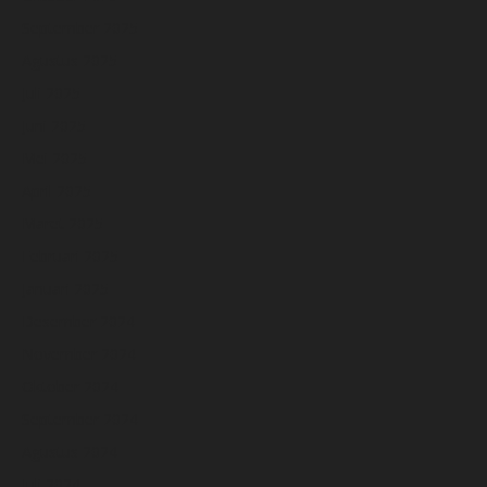
September 2025
Agustus 2025
Juli 2025
Juni 2025
Mei 2025
April 2025
Maret 2025
Februari 2025
Januari 2025
Desember 2024
November 2024
Oktober 2024
September 2024
Agustus 2024
Juli 2024