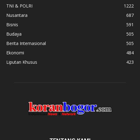
TNI & POLRI
1222
Nusantara
687
Bisnis
591
Budaya
505
Berita Internasional
505
Ekonomi
484
Liputan Khusus
423