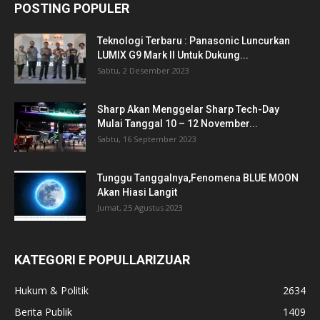
POSTING POPULER
Teknologi Terbaru : Panasonic Luncurkan
LUMIX G9 Mark II Untuk Dukung...
Sabtu, 2 Desember 2023
Sharp Akan Menggelar Sharp Tech-Day
Mulai Tanggal 10 – 12 November...
Sabtu, 16 September 2023
Tunggu Tanggalnya,Fenomena BLUE MOON
Akan Hiasi Langit
Jumat, 25 Agustus 2023
KATEGORI E POPULLARIZUAR
Hukum & Politik
2634
Berita Publik
1409