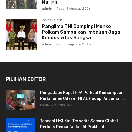
Marinir
admin
-
Rabu, 5 Agustus 2026
Berita Publik
Panglima TNI Dampingi Menko
Polkam Sampaikan Imbauan Jaga
Kondusivitas Bangsa
admin
-
Rabu, 5 Agustus 2026
PILIHAN EDITOR
Pengadaan Kapal PPA Perkuat Kemampuan
Pertahanan Udara TNI AL Hadapi Ancaman...
Rabu, 5 Agustus 2026
Tencent Hy3 Kini Tersedia Secara Global
Perluas Pemanfaatan AI Praktis di...