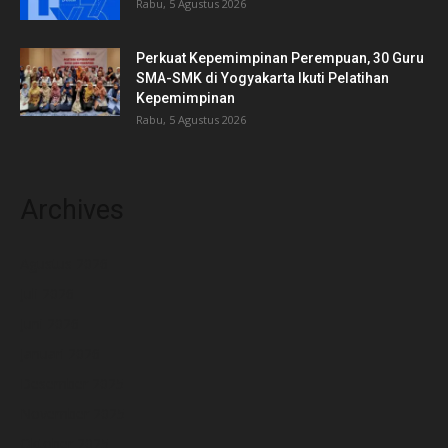
Rabu, 5 Agustus 2026
Perkuat Kepemimpinan Perempuan, 30 Guru
SMA-SMK di Yogyakarta Ikuti Pelatihan
Kepemimpinan
Rabu, 5 Agustus 2026
Archives
Agustus 2026
Juli 2026
Juni 2026
Januari 2026
Desember 2025
November 2025
Oktober 2025