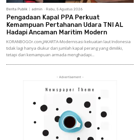
Berita Publik
admin
-
Rabu, 5 Agustus 2026
Pengadaan Kapal PPA Perkuat
Kemampuan Pertahanan Udara TNI AL
Hadapi Ancaman Maritim Modern
KORANBOGOr.com,JAKARTA-Modernisasi kekuatan laut Indonesia
tidak lagi hanya diukur dari jumlah kapal perang yang dimiliki,
tetapi dari kemampuan armada menghadapi...
- Advertisement -