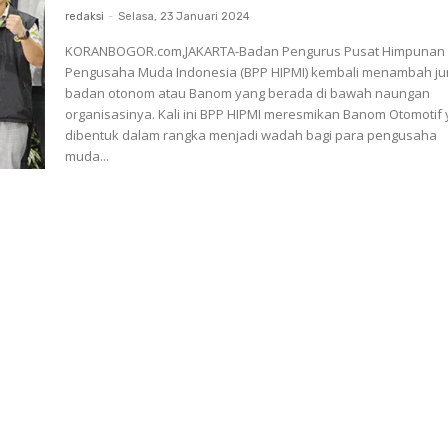
redaksi
-
Selasa, 23 Januari 2024
KORANBOGOR.com,JAKARTA-Badan Pengurus Pusat Himpunan
Pengusaha Muda Indonesia (BPP HIPMI) kembali menambah j
badan otonom atau Banom yang berada di bawah naungan
organisasinya. Kali ini BPP HIPMI meresmikan Banom Otomotif yang
dibentuk dalam rangka menjadi wadah bagi para pengusaha
muda...