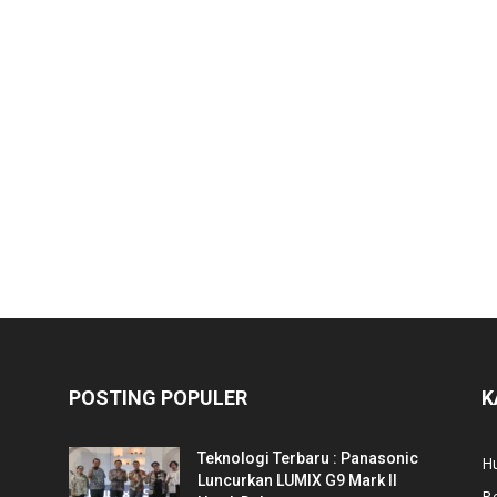
POSTING POPULER
K
Teknologi Terbaru : Panasonic
Hu
Luncurkan LUMIX G9 Mark II
Be