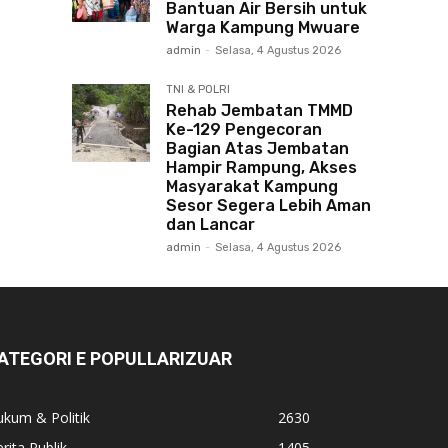
Bantuan Air Bersih untuk
Warga Kampung Mwuare
admin
-
Selasa, 4 Agustus 2026
TNI & POLRI
Rehab Jembatan TMMD
Ke-129 Pengecoran
Bagian Atas Jembatan
Hampir Rampung, Akses
Masyarakat Kampung
Sesor Segera Lebih Aman
dan Lancar
admin
-
Selasa, 4 Agustus 2026
ATEGORI E POPULLARIZUAR
kum & Politik
2630
rita Publik
1405