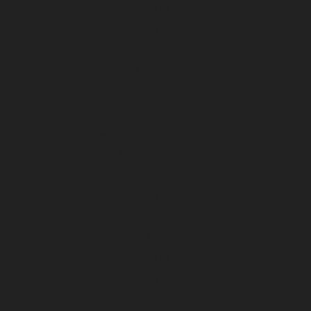
November 2024
Oktober 2024
September 2024
Agustus 2024
Juli 2024
Juni 2024
Mei 2024
April 2024
Maret 2024
Februari 2024
Januari 2024
Desember 2023
November 2023
Oktober 2023
September 2023