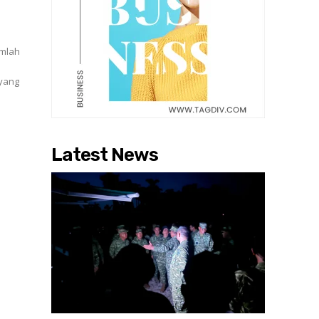
umlah
Latest News