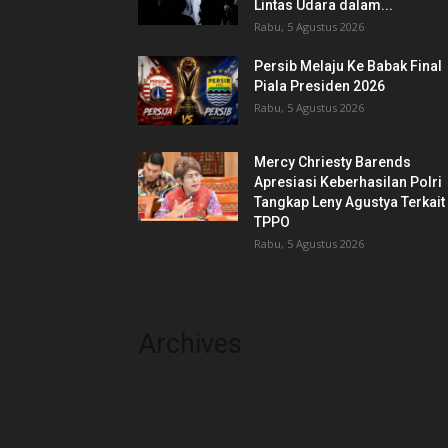
Lintas Udara dalam...
Rabu, 5 Agustus 2026
Persib Melaju Ke Babak Final
Piala Presiden 2026
Rabu, 5 Agustus 2026
Mercy Chriesty Barends
Apresiasi Keberhasilan Polri
Tangkap Leny Agustya Terkait
TPPO
Rabu, 5 Agustus 2026
Archives
Agustus 2026
Juli 2026