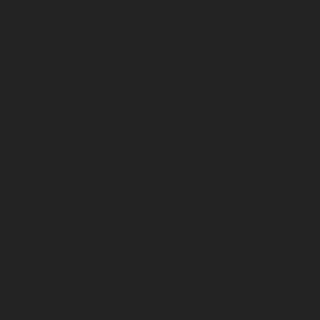
Juni 2026
Januari 2026
Desember 2025
November 2025
Oktober 2025
September 2025
Agustus 2025
Juli 2025
Juni 2025
Mei 2025
April 2025
Maret 2025
Februari 2025
Januari 2025
Desember 2024