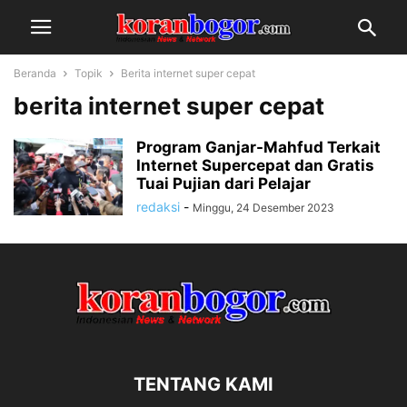
Beranda
Topik
Berita internet super cepat
berita internet super cepat
Program Ganjar-Mahfud Terkait
Internet Supercepat dan Gratis
Tuai Pujian dari Pelajar
redaksi
-
Minggu, 24 Desember 2023
TENTANG KAMI