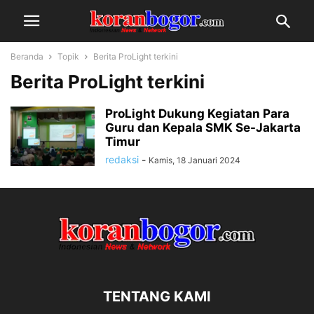
Beranda
Topik
Berita ProLight terkini
Berita ProLight terkini
ProLight Dukung Kegiatan Para
Guru dan Kepala SMK Se-Jakarta
Timur
redaksi
-
Kamis, 18 Januari 2024
TENTANG KAMI