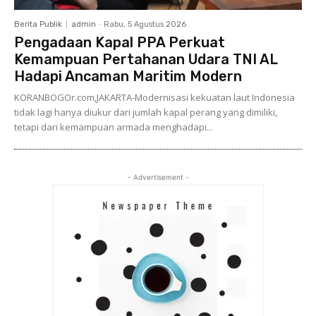
Berita Publik
admin
-
Rabu, 5 Agustus 2026
Pengadaan Kapal PPA Perkuat
Kemampuan Pertahanan Udara TNI AL
Hadapi Ancaman Maritim Modern
KORANBOGOr.com,JAKARTA-Modernisasi kekuatan laut Indonesia
tidak lagi hanya diukur dari jumlah kapal perang yang dimiliki,
tetapi dari kemampuan armada menghadapi...
- Advertisement -