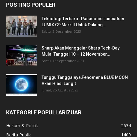
POSTING POPULER
Teknologi Terbaru : Panasonic Luncurkan
LUMIX G9 Mark II Untuk Dukung...
Sabtu, 2 Desember 2023
Sharp Akan Menggelar Sharp Tech-Day
Mulai Tanggal 10 – 12 November...
Sabtu, 16 September 2023
Tunggu Tanggalnya,Fenomena BLUE MOON
Akan Hiasi Langit
Jumat, 25 Agustus 2023
KATEGORI E POPULLARIZUAR
Hukum & Politik
2634
Berita Publik
1409