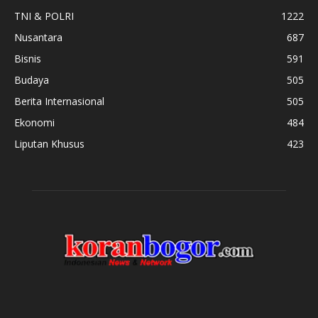
TNI & POLRI
1222
Nusantara
687
Bisnis
591
Budaya
505
Berita Internasional
505
Ekonomi
484
Liputan Khusus
423