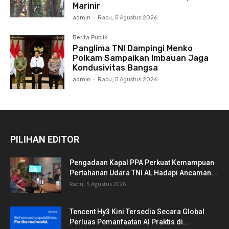
Marinir
admin
-
Rabu, 5 Agustus 2026
Berita Publik
Panglima TNI Dampingi Menko
Polkam Sampaikan Imbauan Jaga
Kondusivitas Bangsa
admin
-
Rabu, 5 Agustus 2026
PILIHAN EDITOR
Pengadaan Kapal PPA Perkuat Kemampuan
Pertahanan Udara TNI AL Hadapi Ancaman...
Rabu, 5 Agustus 2026
Tencent Hy3 Kini Tersedia Secara Global
Perluas Pemanfaatan AI Praktis di...