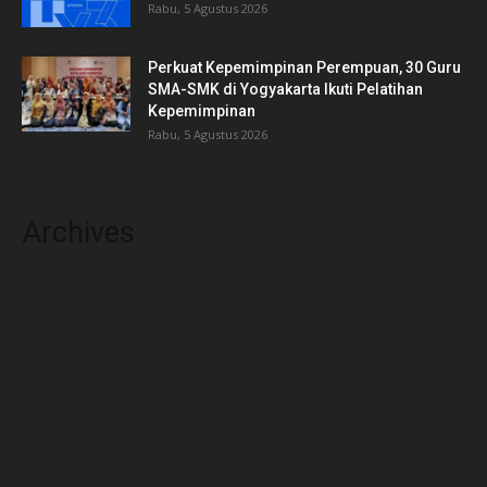
Rabu, 5 Agustus 2026
Perkuat Kepemimpinan Perempuan, 30 Guru
SMA-SMK di Yogyakarta Ikuti Pelatihan
Kepemimpinan
Rabu, 5 Agustus 2026
Archives
Agustus 2026
Juli 2026
Juni 2026
Januari 2026
Desember 2025
November 2025
Oktober 2025