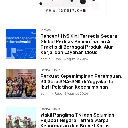
Inovasi
Tencent Hy3 Kini Tersedia Secara
Global Perluas Pemanfaatan AI
Praktis di Berbagai Produk, Alur
Kerja, dan Layanan Cloud
admin
-
Rabu, 5 Agustus 2026
Berita Publik
Perkuat Kepemimpinan Perempuan,
30 Guru SMA-SMK di Yogyakarta
Ikuti Pelatihan Kepemimpinan
admin
-
Rabu, 5 Agustus 2026
Berita Publik
Wakil Panglima TNI dan Sejumlah
Pejabat Negara Terima Warga
Kehormatan dan Brevet Korps