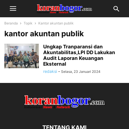
Beranda
Topik
Kantor akuntan publik
kantor akuntan publik
Ungkap Tranparansi dan
Akuntabilitas,LPI DD Lakukan
Audit Laporan Keuangan
Eksternal
redaksi
-
Selasa, 23 Januari 2024
TENTANG KAMI