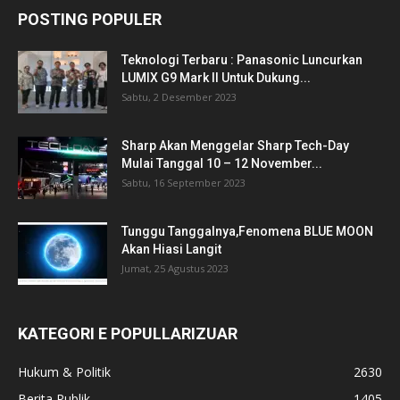
POSTING POPULER
Teknologi Terbaru : Panasonic Luncurkan
LUMIX G9 Mark II Untuk Dukung...
Sabtu, 2 Desember 2023
Sharp Akan Menggelar Sharp Tech-Day
Mulai Tanggal 10 – 12 November...
Sabtu, 16 September 2023
Tunggu Tanggalnya,Fenomena BLUE MOON
Akan Hiasi Langit
Jumat, 25 Agustus 2023
KATEGORI E POPULLARIZUAR
Hukum & Politik
2630
Berita Publik
1405