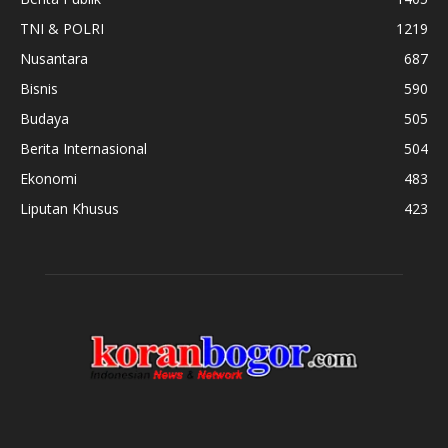
TNI & POLRI
1219
Nusantara
687
Bisnis
590
Budaya
505
Berita Internasional
504
Ekonomi
483
Liputan Khusus
423