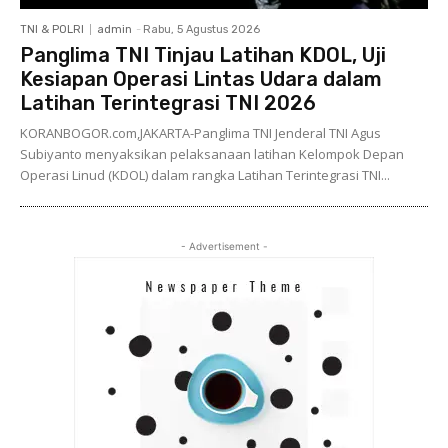
TNI & POLRI
admin
-
Rabu, 5 Agustus 2026
Panglima TNI Tinjau Latihan KDOL, Uji
Kesiapan Operasi Lintas Udara dalam
Latihan Terintegrasi TNI 2026
KORANBOGOR.com,JAKARTA-Panglima TNI Jenderal TNI Agus
Subiyanto menyaksikan pelaksanaan latihan Kelompok Depan
Operasi Linud (KDOL) dalam rangka Latihan Terintegrasi TNI...
- Advertisement -