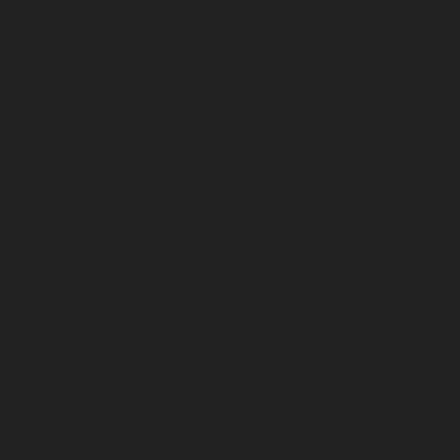
Oktober 2025
September 2025
Agustus 2025
Juli 2025
Juni 2025
Mei 2025
April 2025
Maret 2025
Februari 2025
Januari 2025
Desember 2024
November 2024
Oktober 2024
September 2024
Agustus 2024