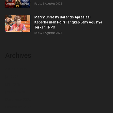
Rabu, 5 Agustus 2026
Mercy Chriesty Barends Apresiasi
Keberhasilan Polri Tangkap Leny Agustya
Terkait TPPO
Rabu, 5 Agustus 2026
Archives
Agustus 2026
Juli 2026
Juni 2026
Januari 2026
Desember 2025
November 2025