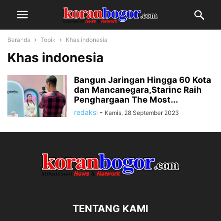
Beranda
Topik
Khas indonesia
Khas indonesia
Bangun Jaringan Hingga 60 Kota
dan Mancanegara,Starinc Raih
Penghargaan The Most...
redaksi
-
Kamis, 28 September 2023
TENTANG KAMI