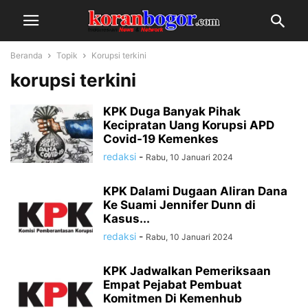
Beranda
Topik
Korupsi terkini
korupsi terkini
KPK Duga Banyak Pihak
Kecipratan Uang Korupsi APD
Covid-19 Kemenkes
redaksi
-
Rabu, 10 Januari 2024
KPK Dalami Dugaan Aliran Dana
Ke Suami Jennifer Dunn di
Kasus...
redaksi
-
Rabu, 10 Januari 2024
KPK Jadwalkan Pemeriksaan
Empat Pejabat Pembuat
Komitmen Di Kemenhub