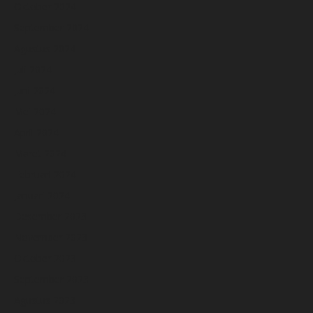
Oktober 2024
September 2024
Agustus 2024
Juli 2024
Juni 2024
Mei 2024
April 2024
Maret 2024
Februari 2024
Januari 2024
Desember 2023
November 2023
Oktober 2023
September 2023
Agustus 2023