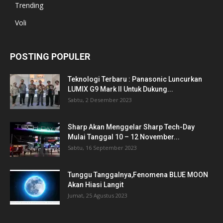
Trending
Voli
POSTING POPULER
Teknologi Terbaru : Panasonic Luncurkan
LUMIX G9 Mark II Untuk Dukung...
Sabtu, 2 Desember 2023
Sharp Akan Menggelar Sharp Tech-Day
Mulai Tanggal 10 – 12 November...
Sabtu, 16 September 2023
Tunggu Tanggalnya,Fenomena BLUE MOON
Akan Hiasi Langit
Jumat, 25 Agustus 2023