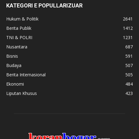
KATEGORI E POPULLARIZUAR
Hukum & Politik
2641
Berita Publik
1412
TNI & POLRI
1231
Nusantara
687
Bisnis
591
Budaya
507
Berita Internasional
505
Ekonomi
484
Liputan Khusus
423