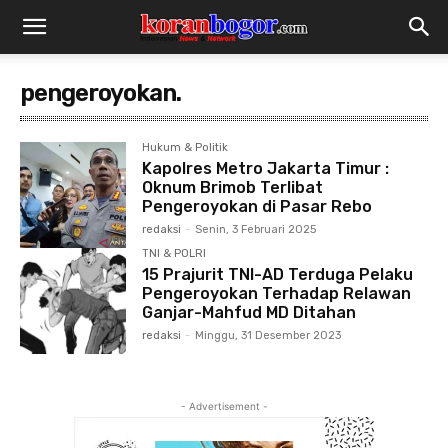
pengeroyokan.
Hukum & Politik
Kapolres Metro Jakarta Timur :
Oknum Brimob Terlibat
Pengeroyokan di Pasar Rebo
redaksi
-
Senin, 3 Februari 2025
TNI & POLRI
15 Prajurit TNI-AD Terduga Pelaku
Pengeroyokan Terhadap Relawan
Ganjar-Mahfud MD Ditahan
redaksi
-
Minggu, 31 Desember 2023
- Advertisement -