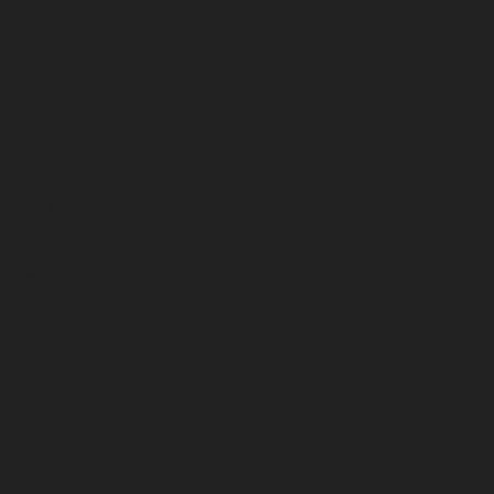
Januari 2026
Desember 2025
November 2025
Oktober 2025
September 2025
Agustus 2025
Juli 2025
Juni 2025
Mei 2025
April 2025
Maret 2025
Februari 2025
Januari 2025
Desember 2024
November 2024