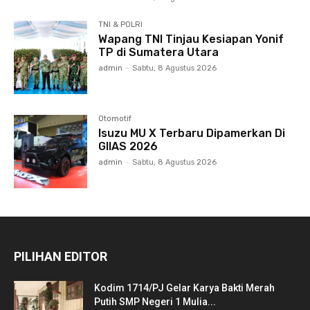
TNI & POLRI
Wapang TNI Tinjau Kesiapan Yonif
TP di Sumatera Utara
admin
-
Sabtu, 8 Agustus 2026
Otomotif
Isuzu MU X Terbaru Dipamerkan Di
GIIAS 2026
admin
-
Sabtu, 8 Agustus 2026
PILIHAN EDITOR
Kodim 1714/PJ Gelar Karya Bakti Merah
Putih SMP Negeri 1 Mulia...