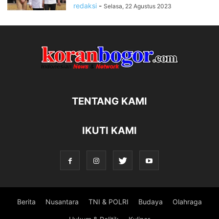
redaksi
-
Selasa, 22 Agustus 2023
TENTANG KAMI
IKUTI KAMI
Berita
Nusantara
TNI & POLRI
Budaya
Olahraga