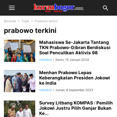
Beranda
Topik
Prabowo terkini
prabowo terkini
Mahasiswa Se-Jakarta Tantang
TKN Prabowo-Gibran Berdiskusi
Soal Penculikan Aktivis 98
redaksi
-
Senin, 15 Januari 2024
Menhan Prabowo Lepas
Keberangkatan Presiden Jokowi
ke India
redaksi
-
Jumat, 8 September 2023
Survey Litbang KOMPAS : Pemilih
Jokowi Justru Pilih Ganjar Bukan
Ke...