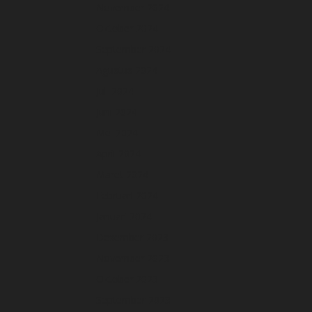
November 2024
Oktober 2024
September 2024
Agustus 2024
Juli 2024
Juni 2024
Mei 2024
April 2024
Maret 2024
Februari 2024
Januari 2024
Desember 2023
November 2023
Oktober 2023
September 2023