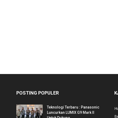
POSTING POPULER
K
Teknologi Terbaru : Panasonic
Hu
Luncurkan LUMIX G9 Mark II
Be
Untuk Dukung...