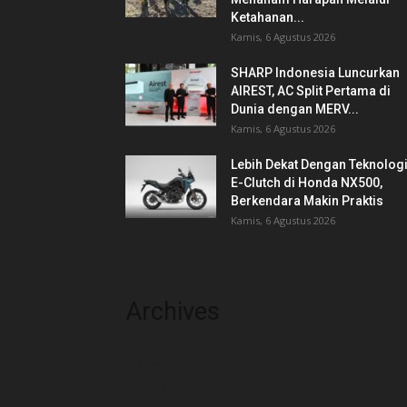
Ketahanan...
Kamis, 6 Agustus 2026
SHARP Indonesia Luncurkan
AIREST, AC Split Pertama di
Dunia dengan MERV...
Kamis, 6 Agustus 2026
Lebih Dekat Dengan Teknolog
E-Clutch di Honda NX500,
Berkendara Makin Praktis
Kamis, 6 Agustus 2026
Archives
Agustus 2026
Juli 2026