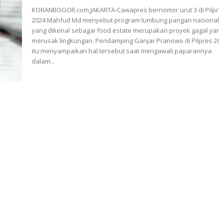
KORANBOGOR.com,JAKARTA-Cawapres bernomor urut 3 di Pilp
2024 Mahfud Md menyebut program lumbung pangan nasiona
yang dikenal sebagai food estate merupakan proyek gagal ya
merusak lingkungan. Pendamping Ganjar Pranowo di Pilpres 2024
itu menyampaikan hal tersebut saat mengawali paparannya
dalam...