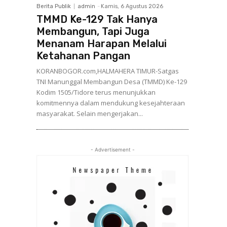
Berita Publik
admin
-
Kamis, 6 Agustus 2026
TMMD Ke-129 Tak Hanya
Membangun, Tapi Juga
Menanam Harapan Melalui
Ketahanan Pangan
KORANBOGOR.com,HALMAHERA TIMUR-Satgas
TNI Manunggal Membangun Desa (TMMD) Ke-129
Kodim 1505/Tidore terus menunjukkan
komitmennya dalam mendukung kesejahteraan
masyarakat. Selain mengerjakan...
- Advertisement -