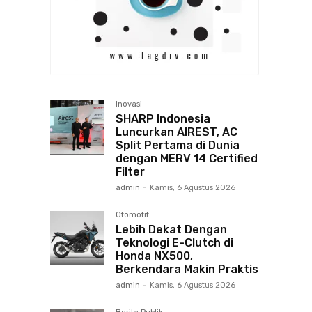
Inovasi
SHARP Indonesia
Luncurkan AIREST, AC
Split Pertama di Dunia
dengan MERV 14 Certified
Filter
admin
-
Kamis, 6 Agustus 2026
Otomotif
Lebih Dekat Dengan
Teknologi E-Clutch di
Honda NX500,
Berkendara Makin Praktis
admin
-
Kamis, 6 Agustus 2026