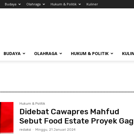
Budaya
Olahraga
Hukum & Politik
Kuliner
BUDAYA
OLAHRAGA
HUKUM & POLITIK
KULI
Hukum & Politik
Didebat Cawapres Mahfud
Sebut Food Estate Proyek Gag
redaksi
-
Minggu, 21 Januari 2024