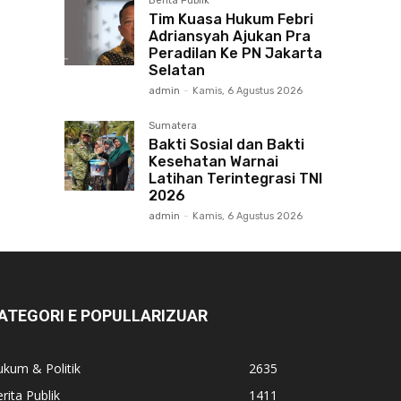
Berita Publik
Tim Kuasa Hukum Febri
Adriansyah Ajukan Pra
Peradilan Ke PN Jakarta
Selatan
admin
-
Kamis, 6 Agustus 2026
Sumatera
Bakti Sosial dan Bakti
Kesehatan Warnai
Latihan Terintegrasi TNI
2026
admin
-
Kamis, 6 Agustus 2026
ATEGORI E POPULLARIZUAR
kum & Politik
2635
rita Publik
1411