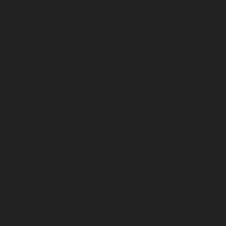
Juni 2026
Januari 2026
Desember 2025
November 2025
Oktober 2025
September 2025
Agustus 2025
Juli 2025
Juni 2025
Mei 2025
April 2025
Maret 2025
Februari 2025
Januari 2025
Desember 2024