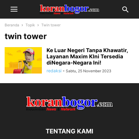
Beranda
Topik
Twin tower
twin tower
Ke Luar Negeri Tanpa Khawatir,
Layanan Maxim KIni Tersedia
diNegara-Negara Ini!
redaksi
-
Sabtu, 25 November 2023
TENTANG KAMI