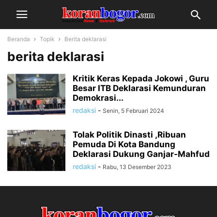
Beranda
Topik
Berita deklarasi
berita deklarasi
Kritik Keras Kepada Jokowi , Guru
Besar ITB Deklarasi Kemunduran
Demokrasi...
redaksi
-
Senin, 5 Februari 2024
Tolak Politik Dinasti ,Ribuan
Pemuda Di Kota Bandung
Deklarasi Dukung Ganjar-Mahfud
redaksi
-
Rabu, 13 Desember 2023