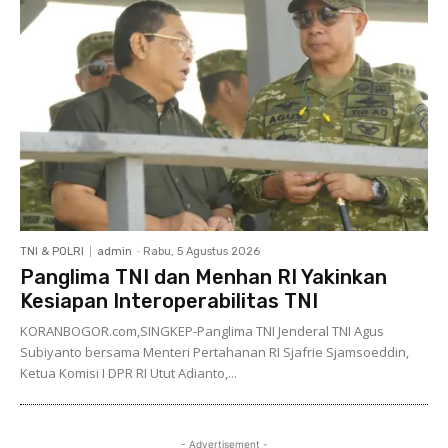
TNI & POLRI
admin
-
Rabu, 5 Agustus 2026
Panglima TNI dan Menhan RI Yakinkan
Kesiapan Interoperabilitas TNI
KORANBOGOR.com,SINGKEP-Panglima TNI Jenderal TNI Agus
Subiyanto bersama Menteri Pertahanan RI Sjafrie Sjamsoeddin,
Ketua Komisi I DPR RI Utut Adianto,...
- Advertisement -