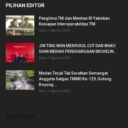
PILIHAN EDITOR
Panglima TNI dan Menhan RI Yakinkan
Kesiapan Interoperabilitas TNI
Rabu, 5 Agustus 2026
JIN TING WAN MENYUSUL CUT DAN WAKU
GHIN MERAIH PENGHARGAAN MICHELIN...
Rabu, 5 Agustus 2026
Medan Terjal Tak Surutkan Semangat
Anggota Satgas TMMD Ke-129, Gotong
Royong...
Rabu, 5 Agustus 2026
Archives