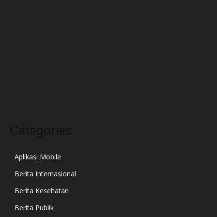
Oktober 2023
September 2023
Agustus 2023
Juli 2023
Juni 2023
September 2021
Categories
Aplikasi Mobile
Berita Internasional
Berita Kesehatan
Berita Publik