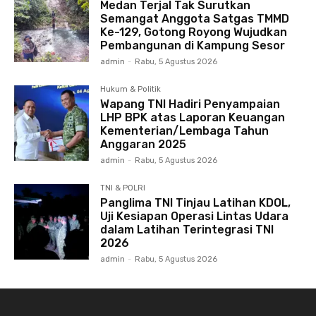
Medan Terjal Tak Surutkan
Semangat Anggota Satgas TMMD
Ke-129, Gotong Royong Wujudkan
Pembangunan di Kampung Sesor
admin
-
Rabu, 5 Agustus 2026
Hukum & Politik
Wapang TNI Hadiri Penyampaian
LHP BPK atas Laporan Keuangan
Kementerian/Lembaga Tahun
Anggaran 2025
admin
-
Rabu, 5 Agustus 2026
TNI & POLRI
Panglima TNI Tinjau Latihan KDOL,
Uji Kesiapan Operasi Lintas Udara
dalam Latihan Terintegrasi TNI
2026
admin
-
Rabu, 5 Agustus 2026