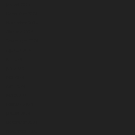
Januari 2025
Desember 2024
November 2024
Oktober 2024
September 2024
Agustus 2024
Juli 2024
Juni 2024
Mei 2024
April 2024
Maret 2024
Februari 2024
Januari 2024
Desember 2023
November 2023