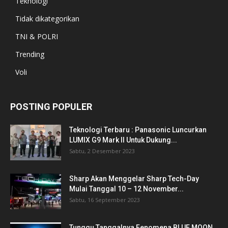
Teknologi
Tidak dikategorikan
TNI & POLRI
Trending
Voli
POSTING POPULER
Teknologi Terbaru : Panasonic Luncurkan
LUMIX G9 Mark II Untuk Dukung...
Sabtu, 2 Desember 2023
Sharp Akan Menggelar Sharp Tech-Day
Mulai Tanggal 10 – 12 November...
Sabtu, 16 September 2023
Tunggu Tanggalnya,Fenomena BLUE MOON