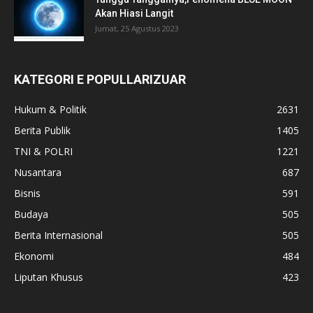
Akan Hiasi Langit
Jumat, 25 Agustus 2023
KATEGORI E POPULLARIZUAR
Hukum & Politik
2631
Berita Publik
1405
TNI & POLRI
1221
Nusantara
687
Bisnis
591
Budaya
505
Berita Internasional
505
Ekonomi
484
Liputan Khusus
423