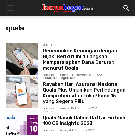
qoala
Bisnis
Rencanakan Keuangan dengan
Bijak, Berikut ini 4 Langkah
Mempersiapkan Dana Darurat
menurut Qoala
redaksi
-
Jumat, 17 November 2023
Tidak dikategorikan
Rayakan Hari Asuransi Nasional,
Qoala Plus Umumkan Perlindungan
Komprehensif untuk iPhone 15
yang Segera Rilis
redaksi
-
Kamis, 19 Oktober 2023
Bisnis
Qoala Masuk Dalam Daftar Fintech
100 CB Insights 2023
redaksi
-
Rabu, 4 Oktober 2023