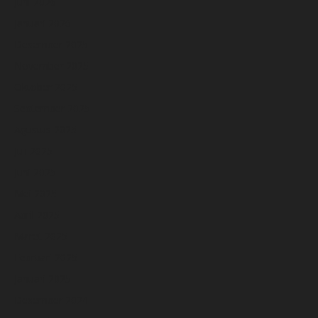
Juni 2026
Januari 2026
Desember 2025
November 2025
Oktober 2025
September 2025
Agustus 2025
Juli 2025
Juni 2025
Mei 2025
April 2025
Maret 2025
Februari 2025
Januari 2025
Desember 2024