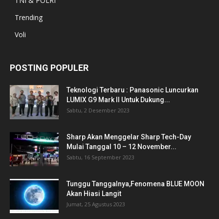
TNI & POLRI
Trending
Voli
POSTING POPULER
Teknologi Terbaru : Panasonic Luncurkan
LUMIX G9 Mark II Untuk Dukung...
Sabtu, 2 Desember 2023
Sharp Akan Menggelar Sharp Tech-Day
Mulai Tanggal 10 – 12 November...
Sabtu, 16 September 2023
Tunggu Tanggalnya,Fenomena BLUE MOON
Akan Hiasi Langit
Jumat, 25 Agustus 2023