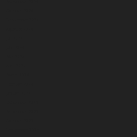
November 2024
Oktober 2024
September 2024
Agustus 2024
Juli 2024
Juni 2024
Mei 2024
April 2024
Maret 2024
Februari 2024
Januari 2024
Desember 2023
November 2023
Oktober 2023
September 2023