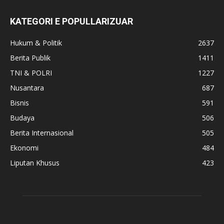
KATEGORI E POPULLARIZUAR
Hukum & Politik
2637
Berita Publik
1411
TNI & POLRI
1227
Nusantara
687
Bisnis
591
Budaya
506
Berita Internasional
505
Ekonomi
484
Liputan Khusus
423