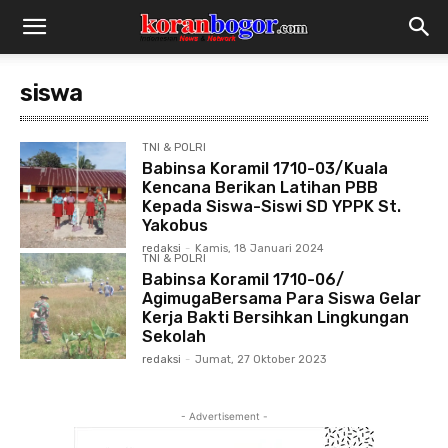
siswa
TNI & POLRI
Babinsa Koramil 1710-03/Kuala
Kencana Berikan Latihan PBB
Kepada Siswa-Siswi SD YPPK St.
Yakobus
redaksi
-
Kamis, 18 Januari 2024
TNI & POLRI
Babinsa Koramil 1710-06/
AgimugaBersama Para Siswa Gelar
Kerja Bakti Bersihkan Lingkungan
Sekolah
redaksi
-
Jumat, 27 Oktober 2023
- Advertisement -