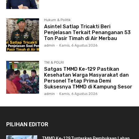
Hukum & Politik
Asintel Satlap Tricakti Beri
Penjelasan Terkait Penanganan 53
Ton Pasir Timah di Air Merbau
admin
-
Kamis, 6 Agustus 2026
TNI & POLRI
Satgas TMMD Ke-129 Pastikan
Kesehatan Warga Masyarakat dan
Personel Tetap Prima Demi
Suksesnya TMMD di Kampung Sesor
admin
-
Kamis, 6 Agustus 2026
PILIHAN EDITOR
TMMD Ke-129 Tuntaskan Pembukaan Lahan